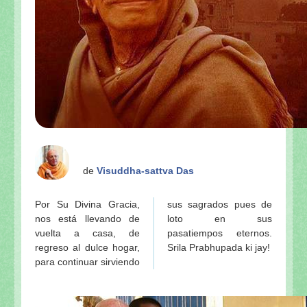
de
Visuddha-sattva Das
Por Su Divina Gracia,
sus sagrados pues de
nos está llevando de
loto en sus
vuelta a casa, de
pasatiempos eternos.
regreso al dulce hogar,
Srila Prabhupada ki jay!
para continuar sirviendo