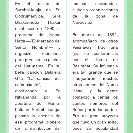
En el recinto de
muchas sociedades,
Surabhi-kunja en Sri
clubes y organizaciones
Godrumadvipa, Srila
de la zona de
Bhaktivinoda Thakur
Navadvipa.
estableció en 1890 el
programa del Nama
En marzo de 1892,
Hatta —“El Mercado del
acompañado de otros
Santo Nombre”— y
Vaisnavas, hizo una
organizó reuniones
gira de conferencias
para predicar las glorias
por el distrito de
del Hari-nama. En su
Basirahat. Su influencia
bella canción Dalalera
era tan grande que se
Gita, “La canción del
inauguraron muchas
comerciante”,
otras ramas del Nama
glorificando a Sri
Hatta, y la gente
Nityananda por la
comenzó a cantar los
apertura del Nama-
santos nombres del
hatta en Surabhi-kunga,
Señor por todas partes.
plasmó la esencia de
Era un gran proyecto
ese programa pionero
que tuvo un gran éxito,
de la distribución del
pues su popularidad