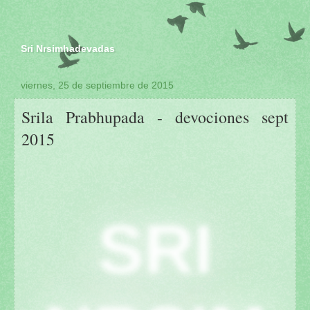
Sri Nrsimhadevadas
viernes, 25 de septiembre de 2015
Srila Prabhupada - devociones sept
2015
SRI