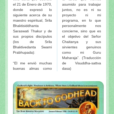
el 21 de Enero de 1970,
asumido para trabajar
donde expresó lo
juntos, no es ni su
siguiente acerca de su
proyecto ni mi
maestro espiritual, Srila
programa, en lo que
Bhaktisiddhanta
personalmente nos
Saraswati Thakur y de
concierne, sino que es
sus propios discípulos
el objetivo del Señor
(los de Srila
Chaitanya y sus
Bhaktivedanta Swami
sirvientes genuinos
Prabhupada):
como mi Guru
Maharaja”. (Traducción
“El me envió muchas
de Visuddha-sattva
buenas almas como
dasa)