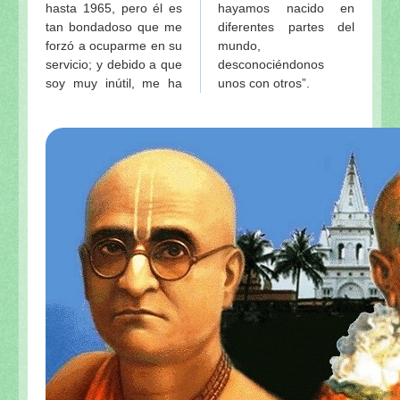
hasta 1965, pero él es
hayamos nacido en
tan bondadoso que me
diferentes partes del
forzó a ocuparme en su
mundo,
servicio; y debido a que
desconociéndonos
soy muy inútil, me ha
unos con otros”.