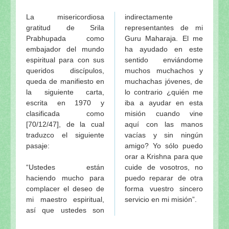
La misericordiosa
indirectamente
gratitud de Srila
representantes de mi
Prabhupada como
Guru Maharaja. El me
embajador del mundo
ha ayudado en este
espiritual para con sus
sentido enviándome
queridos discípulos,
muchos muchachos y
queda de manifiesto en
muchachas jóvenes, de
la siguiente carta,
lo contrario ¿quién me
escrita en 1970 y
iba a ayudar en esta
clasificada como
misión cuando vine
[70/12/47], de la cual
aquí con las manos
traduzco el siguiente
vacías y sin ningún
pasaje:
amigo? Yo sólo puedo
orar a Krishna para que
“Ustedes están
cuide de vosotros, no
haciendo mucho para
puedo reparar de otra
complacer el deseo de
forma vuestro sincero
mi maestro espiritual,
servicio en mi misión”.
así que ustedes son