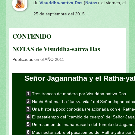
de
(
)
Visuddha-sattva Das
Notas
el viernes, el
25 de septiembre del 2015
CONTENIDO
NOTAS de Visuddha-sattva Das
Publicadas en el AÑO 2011
Señor Jagannatha y el Ratha-ya
Tres troncos de madera por Visuddha-sattva Das
Nabhi-Brahma: La “fuerza vital” del Señor Jagannath
Una historia poco conocida (relacionada con el Ratha
El pasatiempo del “cambio de cuerpo” del Señor Jag
Un resumen del mahaprasada del Templo de Jaganna
Más néctar sobre el pasatiempo del Ratha-yatra por 