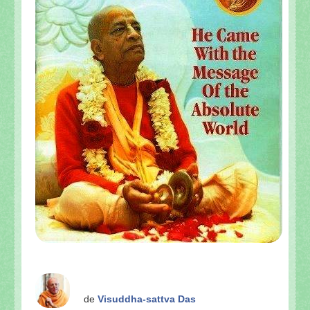
de
Visuddha-sattva Das