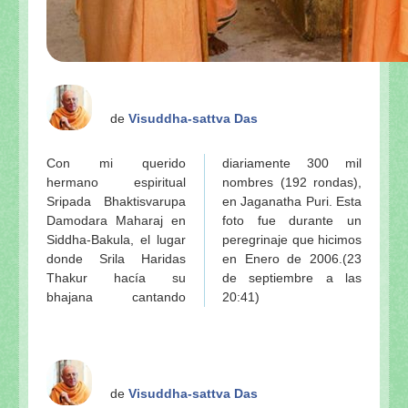
de
Visuddha-sattva Das
Con mi querido
diariamente 300 mil
hermano espiritual
nombres (192 rondas),
Sripada Bhaktisvarupa
en Jaganatha Puri. Esta
Damodara Maharaj en
foto fue durante un
Siddha-Bakula, el lugar
peregrinaje que hicimos
donde Srila Haridas
en Enero de 2006.(23
Thakur hacía su
de septiembre a las
bhajana cantando
20:41)
de
Visuddha-sattva Das