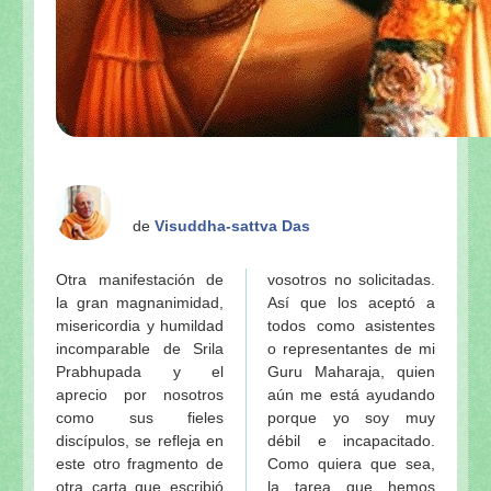
de
Visuddha-sattva Das
Otra manifestación de
vosotros no solicitadas.
la gran magnanimidad,
Así que los aceptó a
misericordia y humildad
todos como asistentes
incomparable de Srila
o representantes de mi
Prabhupada y el
Guru Maharaja, quien
aprecio por nosotros
aún me está ayudando
como sus fieles
porque yo soy muy
discípulos, se refleja en
débil e incapacitado.
este otro fragmento de
Como quiera que sea,
otra carta que escribió
la tarea que hemos