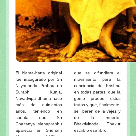
El Nama-hatta original
que se difundiera el
fue inaugurado por Sri
movimiento para la
Nityananda Prabhu en
conciencia de Krishna
Surabhi Kunja,
en todas partes, que la
Navadvipa dhama hace
gente pruebe estos
más de quinientos
frutos y que, finalmente,
años, teniendo en
se liberen de la vejez y
cuenta que Sri
de la muerte,
Chaitanya Mahaprabhu
Bhaktivinoda Thakur
apareció en Sridham
escribió ese libro.