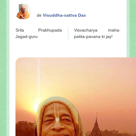
de
Visuddha-sattva Das
Srila Prabhupada
Visvacharya maha-
Jagad-guru
patita-pavana ki jay!