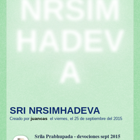
NRSIM
HADEV
A
SRI NRSIMHADEVA
juancas
Creado por
el viernes, el 25 de septiembre del 2015
Srila Prabhupada - devociones sept 2015