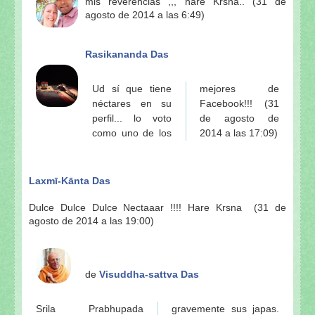
mis reverencias ,,, hare Krsna.. (31 de
agosto de 2014 a las 6:49)
Rasikananda Das
Ud sí que tiene
mejores de
néctares en su
Facebook!!! (31
perfil... lo voto
de agosto de
como uno de los
2014 a las 17:09)
Laxmī-Kānta Das
Dulce Dulce Dulce Nectaaar !!!! Hare Krsna (31 de
agosto de 2014 a las 19:00)
de
Visuddha-sattva Das
Srila Prabhupada
gravemente sus japas.