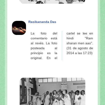
Rasikananda Das
La foto del
cartel se lee en
comentario está
hindi "Ram
al revés. La foto
sharan men aao".
posteada al
(31 de agosto de
principio es la
2014 a las 17:23)
original. En el