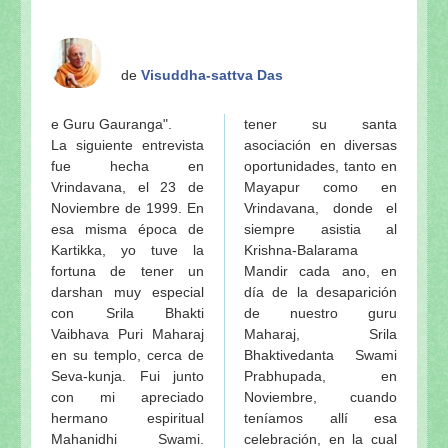
de
Visuddha-sattva Das
e Guru Gauranga".
tener su santa
La siguiente entrevista
asociación en diversas
fue hecha en
oportunidades, tanto en
Vrindavana, el 23 de
Mayapur como en
Noviembre de 1999. En
Vrindavana, donde el
esa misma época de
siempre asistia al
Kartikka, yo tuve la
Krishna-Balarama
fortuna de tener un
Mandir cada ano, en
darshan muy especial
día de la desaparición
con Srila Bhakti
de nuestro guru
Vaibhava Puri Maharaj
Maharaj, Srila
en su templo, cerca de
Bhaktivedanta Swami
Seva-kunja. Fui junto
Prabhupada, en
con mi apreciado
Noviembre, cuando
hermano espiritual
teníamos allí esa
Mahanidhi Swami.
celebración, en la cual