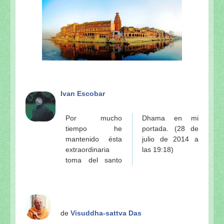
Ivan Escobar
Por mucho
Dhama en mi
tiempo he
portada. (28 de
mantenido ésta
julio de 2014 a
extraordinaria
las 19:18)
toma del santo
de
Visuddha-sattva Das