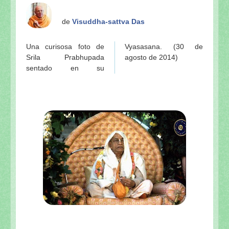
de
Visuddha-sattva Das
Una curisosa foto de
Vyasasana. (30 de
Srila Prabhupada
agosto de 2014)
sentado en su