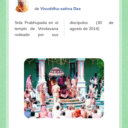
de
Visuddha-sattva Das
Srila Prabhupada en el
discípulos. (30 de
templo de Vrindavana
agosto de 2014)
rodeado por sus