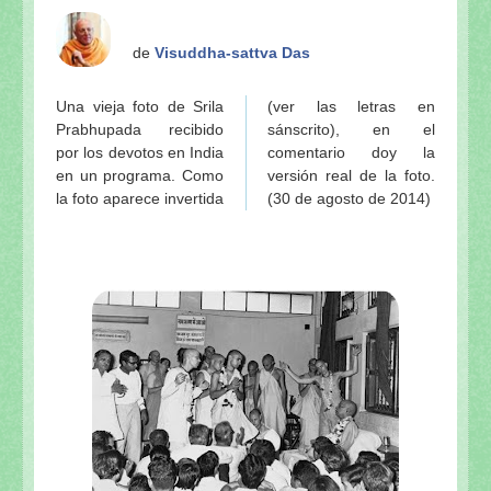
de
Visuddha-sattva Das
Una vieja foto de Srila
(ver las letras en
Prabhupada recibido
sánscrito), en el
por los devotos en India
comentario doy la
en un programa. Como
versión real de la foto.
la foto aparece invertida
(30 de agosto de 2014)