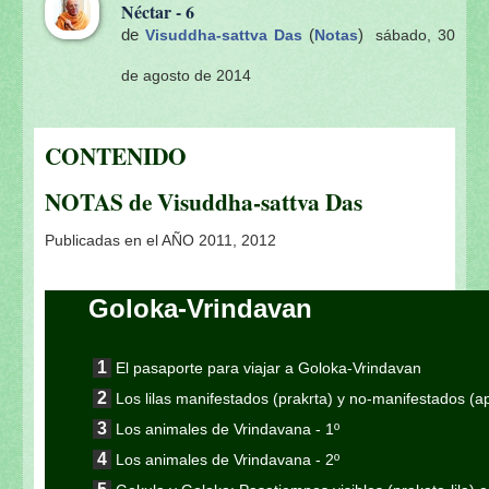
Néctar - 6
de
(
)
Visuddha-sattva Das
Notas
sábado, 30
de agosto de 2014
CONTENIDO
NOTAS de Visuddha-sattva Das
Publicadas en el AÑO 2011, 2012
Goloka-Vrindavan
El pasaporte para viajar a Goloka-Vrindavan
Los lilas manifestados (prakrta) y no-manifestados (
Los animales de Vrindavana - 1º
Los animales de Vrindavana - 2º