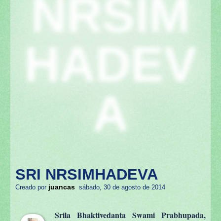
NRSIM
HADEV
A
SRI NRSIMHADEVA
juancas
Creado por
sábado, 30 de agosto de 2014
Srila Bhaktivedanta Swami Prabhupada,