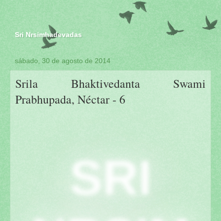
Sri Nrsimhadevadas
sábado, 30 de agosto de 2014
Srila Bhaktivedanta Swami
Prabhupada, Néctar - 6
SRI