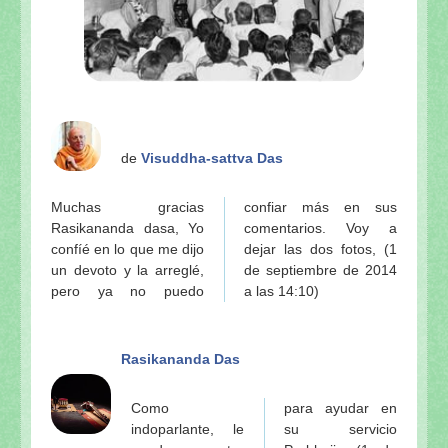
de
Visuddha-sattva Das
Muchas gracias
confiar más en sus
Rasikananda dasa, Yo
comentarios. Voy a
confíé en lo que me dijo
dejar las dos fotos, (1
un devoto y la arreglé,
de septiembre de 2014
pero ya no puedo
a las 14:10)
Rasikananda Das
Como
para ayudar en
indoparlante, le
su servicio