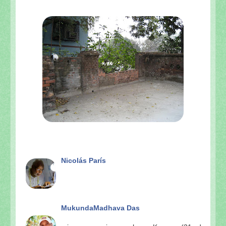
Nicolás París
MukundaMadhava Das