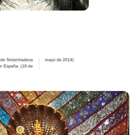
i de Nrisimhadeva
mayo de 2014)
n España. (18 de