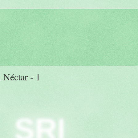
Néctar - 1
SRI