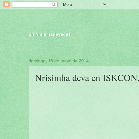
Sri Nrsimhadevadas
domingo, 18 de mayo de 2014
Nrisimha deva en ISKCON, 