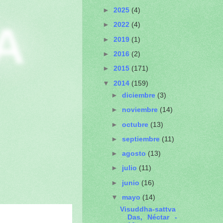
►
2025
(4)
A
►
2022
(4)
►
2019
(1)
►
2016
(2)
►
2015
(171)
▼
2014
(159)
►
diciembre
(3)
►
noviembre
(14)
►
octubre
(13)
►
septiembre
(11)
►
agosto
(13)
►
julio
(11)
►
junio
(16)
▼
mayo
(14)
Visuddha-sattva
Das, Néctar -