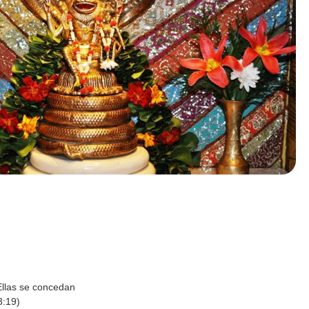
llas se concedan
3:19)