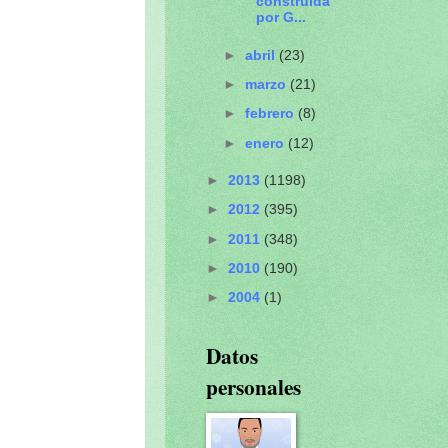
construida
por G...
►
abril
(23)
►
marzo
(21)
►
febrero
(8)
►
enero
(12)
►
2013
(1198)
►
2012
(395)
►
2011
(348)
►
2010
(190)
►
2004
(1)
Datos
personales