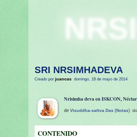
NRS
SRI NRSIMHADEVA
juancas
Creado por
domingo, 18 de mayo de 2014
Nrisimha deva en ISKCON, Néctar 
de
Visuddha-sattva Das
(
Notas
)
do
CONTENIDO