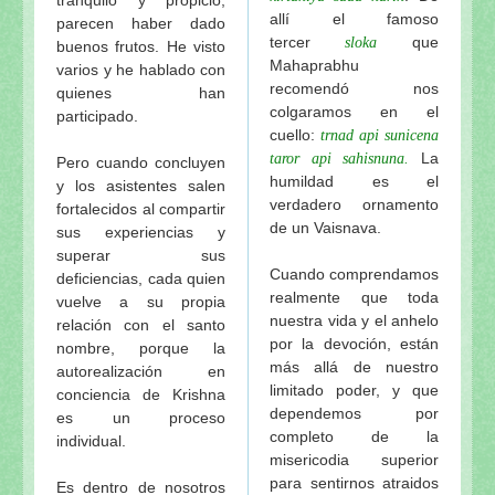
allí el famoso
parecen haber dado
tercer
que
sloka
buenos frutos. He visto
Mahaprabhu
varios y he hablado con
recomendó nos
quienes han
colgaramos en el
participado.
cuello:
trnad api sunicena
La
taror api sahisnuna.
Pero cuando concluyen
humildad es el
y los asistentes salen
verdadero ornamento
fortalecidos al compartir
de un Vaisnava.
sus experiencias y
superar sus
Cuando comprendamos
deficiencias, cada quien
realmente que toda
vuelve a su propia
nuestra vida y el anhelo
relación con el santo
por la devoción, están
nombre, porque la
más allá de nuestro
autorealización en
limitado poder, y que
conciencia de Krishna
dependemos por
es un proceso
completo de la
individual.
misericodia superior
para sentirnos atraidos
Es dentro de nosotros