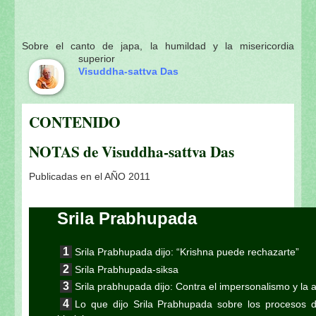
Sobre el canto de japa, la humildad y la misericordia
superior
Visuddha-sattva Das
CONTENIDO
NOTAS de Visuddha-sattva Das
Publicadas en el AÑO 2011
Srila Prabhupada
Srila Prabhupada dijo: “Krishna puede rechazarte”
Srila Prabhupada-siksa
Srila prabhupada dijo: Contra el impersonalismo y la 
Lo que dijo Srila Prabhupada sobre los procesos de 