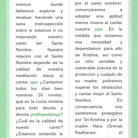
por el santo nombrer,
mismos donde
comenzaremos a
debemos explorar y
adoptar una aptitud
revaluar, haciendo una
menos insana al cantar
sana instrospección
nuestra
. En la
japa
sobre si estamos o no
medida que sintamos
mejorando nuestro
esa necesidad y
canto del Santo
dependamos para ello
Nombre. Nuestra
de Krishna, así como
relación con el Santo
un niño sensible y
Nombre depende de la
vulnerable precisa de la
calidad de nuestra
protección y cuidado de
meditación diaria al
su madre, podremos
cantar
¿Cantamos
japa
superar los obstáculos
todos los días bien
y cantar mejor el Santo
nuestras 16 rondas,
Nombre. En
que es la cuota mínima
consecuencia, nos
para todo devoto y
sentiremos protegidos
devota
?
prabhupadanuga
por Sri Krishna y por la
¿Cuál es la calidad de
madre Hara (Srimati
nuesto canto?
Radharani, el
¿Estamos sintiendo la