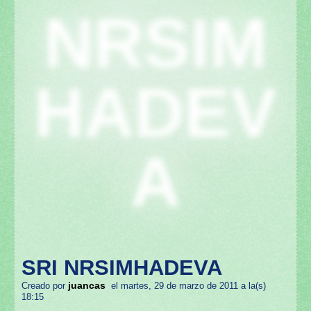
NRSIM
HADEV
A
SRI NRSIMHADEVA
juancas
Creado por
el martes, 29 de marzo de 2011 a la(s)
18:15