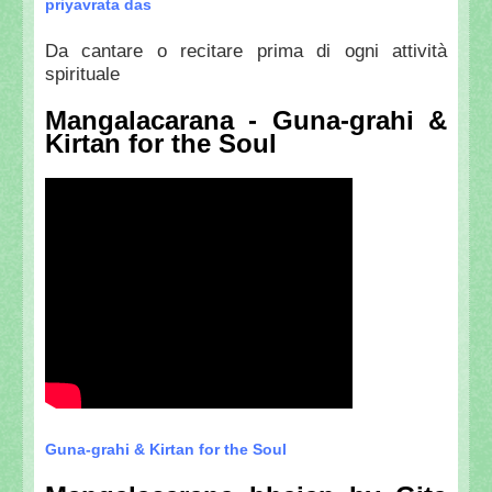
priyavrata das
Da cantare o recitare prima di ogni attività
spirituale
Mangalacarana - Guna-grahi &
Kirtan for the Soul
Guna-grahi & Kirtan for the Soul