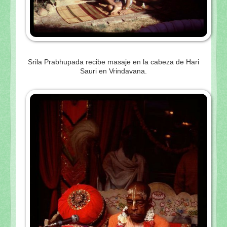
Srila Prabhupada recibe masaje en la cabeza de Hari
Sauri en Vrindavana.