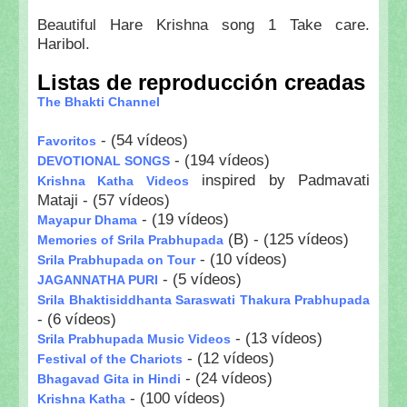
Beautiful Hare Krishna song 1 Take care.
Haribol.
Listas de reproducción creadas
The Bhakti Channel
- (54 vídeos)
Favoritos
- (194 vídeos)
DEVOTIONAL SONGS
inspired by Padmavati
Krishna Katha Videos
Mataji - (57 vídeos)
- (19 vídeos)
Mayapur Dhama
(B) - (125 vídeos)
Memories of Srila Prabhupada
- (10 vídeos)
Srila Prabhupada on Tour
- (5 vídeos)
JAGANNATHA PURI
Srila Bhaktisiddhanta Saraswati Thakura Prabhupada
- (6 vídeos)
- (13 vídeos)
Srila Prabhupada Music Videos
- (12 vídeos)
Festival of the Chariots
- (24 vídeos)
Bhagavad Gita in Hindi
- (100 vídeos)
Krishna Katha