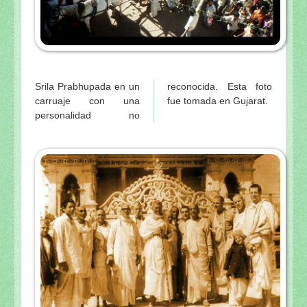
Srila Prabhupada en un
reconocida. Esta foto
carruaje con una
fue tomada en Gujarat.
personalidad no