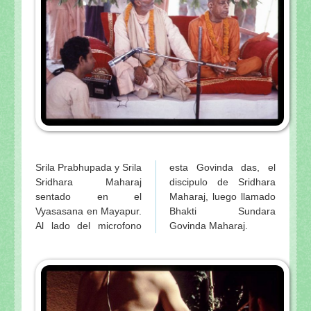
Srila Prabhupada y Srila
esta Govinda das, el
Sridhara Maharaj
discipulo de Sridhara
sentado en el
Maharaj, luego llamado
Vyasasana en Mayapur.
Bhakti Sundara
Al lado del microfono
Govinda Maharaj.