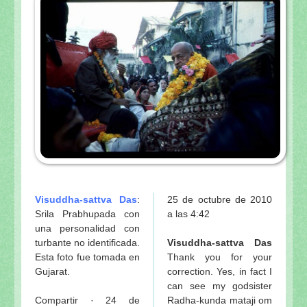
Visuddha-sattva Das
:
25 de octubre de 2010
Srila Prabhupada con
a las 4:42
una personalidad con
turbante no identificada.
Visuddha-sattva Das
Esta foto fue tomada en
Thank you for your
Gujarat.
correction. Yes, in fact I
can see my godsister
Compartir · 24 de
Radha-kunda mataji om