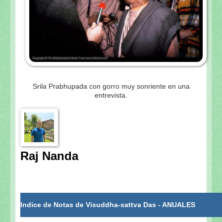
Srila Prabhupada con gorro muy sonriente en una
entrevista.
Raj Nanda
Indice de Notas de Visuddha-sattva Das - ANUALES