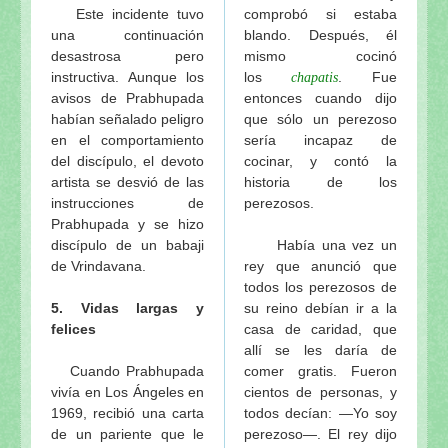
Este incidente tuvo
comprobó si estaba
una continuación
blando. Después, él
desastrosa pero
mismo cocinó
instructiva. Aunque los
los
. Fue
chapatis
avisos de Prabhupada
entonces cuando dijo
habían señalado peligro
que sólo un perezoso
en el comportamiento
sería incapaz de
del discípulo, el devoto
cocinar, y contó la
artista se desvió de las
historia de los
instrucciones de
perezosos.
Prabhupada y se hizo
discípulo de un babaji
Había una vez un
de Vrindavana.
rey que anunció que
todos los perezosos de
5. Vidas largas y
su reino debían ir a la
felices
casa de caridad, que
allí se les daría de
Cuando Prabhupada
comer gratis. Fueron
vivía en Los Ángeles en
cientos de personas, y
1969, recibió una carta
todos decían: —Yo soy
de un pariente que le
perezoso—. El rey dijo