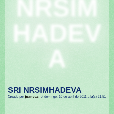
NRSIM
HADEV
A
SRI NRSIMHADEVA
juancas
Creado por
el domingo, 10 de abril de 2011 a la(s) 21:51