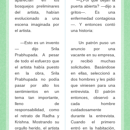
bosquejos preliminares
puerta abierta? —dijo a
del artista, habían
gritos—. Es una
evolucionado a una
enfermedad contagiosa
escena imaginada por
—. Y entonces contó
el artista.
una historia:
—Esto es un invento
Un patrón puso un
— dijo Srila
anuncio por una
Prabhupada. A pesar
vacante en su empresa,
de todo el esfuerzo que
y recibió muchas
el artista había puesto
solicitudes. Basándose
en la obra, Srila
en ellas, seleccionó a
Prabhupada no podía
dos hombres y les pidió
pasar por alto los
que viniesen para una
sentimientos en un
entrevista. El patrón
tema tan importante,
entonces, observó a
lleno de
cada hombre
responsabilidad, como
cuidadosamente
el retrato de Radha y
durante la entrevista.
Krishna. Mostrando su
Cuando el primero
orgullo herido, el artista
entró en la habitación,