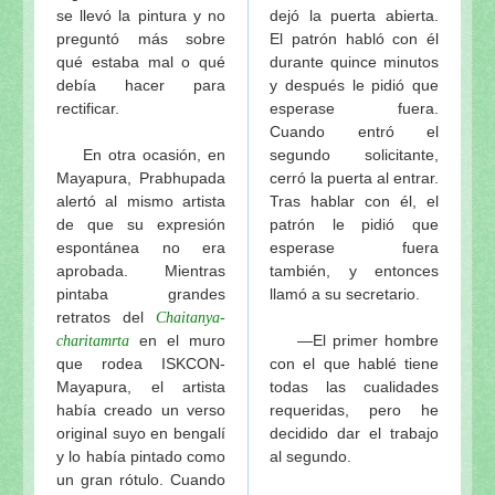
se llevó la pintura y no
dejó la puerta abierta.
preguntó más sobre
El patrón habló con él
qué estaba mal o qué
durante quince minutos
debía hacer para
y después le pidió que
rectificar.
esperase fuera.
Cuando entró el
En otra ocasión, en
segundo solicitante,
Mayapura, Prabhupada
cerró la puerta al entrar.
alertó al mismo artista
Tras hablar con él, el
de que su expresión
patrón le pidió que
espontánea no era
esperase fuera
aprobada. Mientras
también, y entonces
pintaba grandes
llamó a su secretario.
retratos del
Chaitanya-
en el muro
—El primer hombre
charitamrta
que rodea ISKCON-
con el que hablé tiene
Mayapura, el artista
todas las cualidades
había creado un verso
requeridas, pero he
original suyo en bengalí
decidido dar el trabajo
y lo había pintado como
al segundo.
un gran rótulo. Cuando