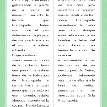
golpeteando la puerta
de sus citas para
de la cocina. Al
ayudarnos a apreciar
momento, recordó la
más el beneficio de leer
técnica que
sobre Prabhupada
Prabhupada había
valiéndonos del medio
usado con el gran
anecdótico. Aunque
doberman en la playa, y
estas reflexiones de un
decidió practicarla con
hombre de letras del
el mono que estaba
siglo dieciocho no
robando.
tenían la intención de
Dispensándose
referirse
silenciosamente, salió
exclusivamente a las
de la habitación, tomó
descripciones de un
una porra que estaba
devoto puro del Señor,
fuera de la habitación
podemos felizmente
de Prabhupada y
valernos de ellas si a la
caminó hacia un gran
hora de meditar
mono gris, que justo en
pensamos en las
ese momento, estaba
anécdotas sobre Srila
abriendo la puerta de la
Prabhupada.
cocina. Nanda-kumara