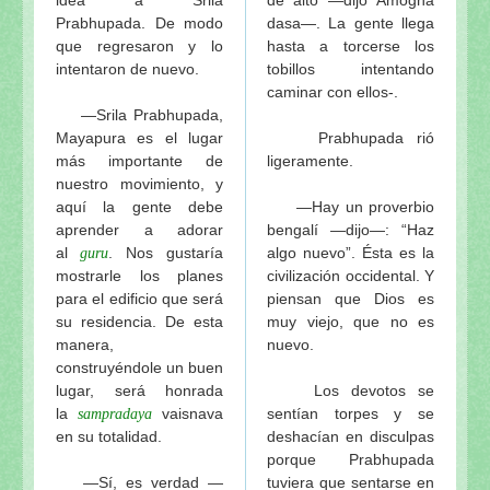
Prabhupada. De modo
dasa—. La gente llega
que regresaron y lo
hasta a torcerse los
intentaron de nuevo.
tobillos intentando
caminar con ellos-.
—Srila Prabhupada,
Mayapura es el lugar
Prabhupada rió
más importante de
ligeramente.
nuestro movimiento, y
aquí la gente debe
—Hay un proverbio
aprender a adorar
bengalí —dijo—: “Haz
al
. Nos gustaría
algo nuevo”. Ésta es la
guru
mostrarle los planes
civilización occidental. Y
para el edificio que será
piensan que Dios es
su residencia. De esta
muy viejo, que no es
manera,
nuevo.
construyéndole un buen
lugar, será honrada
Los devotos se
la
vaisnava
sentían torpes y se
sampradaya
en su totalidad.
deshacían en disculpas
porque Prabhupada
—Sí, es verdad —
tuviera que sentarse en