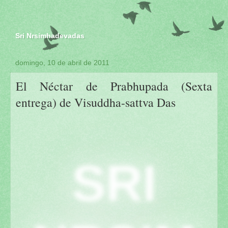
Sri Nrsimhadevadas
domingo, 10 de abril de 2011
El Néctar de Prabhupada (Sexta
entrega) de Visuddha-sattva Das
SRI