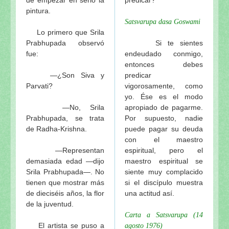
pintura.
Satsvarupa dasa Goswami
Lo primero que Srila
Prabhupada observó
Si te sientes
fue:
endeudado conmigo,
entonces debes
—¿Son Siva y
predicar
Parvati?
vigorosamente, como
yo. Ése es el modo
—No, Srila
apropiado de pagarme.
Prabhupada, se trata
Por supuesto, nadie
de Radha-Krishna.
puede pagar su deuda
con el maestro
—Representan
espiritual, pero el
demasiada edad —dijo
maestro espiritual se
Srila Prabhupada—. No
siente muy complacido
tienen que mostrar más
si el discípulo muestra
de dieciséis años, la flor
una actitud así.
de la juventud.
Carta a Satsvarupa (14
El artista se puso a
agosto 1976)