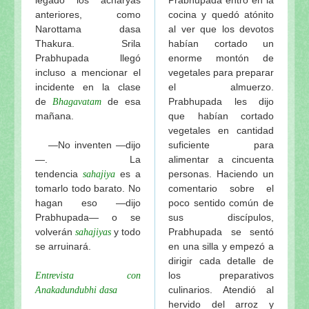
anteriores, como
cocina y quedó atónito
Narottama dasa
al ver que los devotos
Thakura. Srila
habían cortado un
Prabhupada llegó
enorme montón de
incluso a mencionar el
vegetales para preparar
incidente en la clase
el almuerzo.
de
de esa
Prabhupada les dijo
Bhagavatam
mañana.
que habían cortado
vegetales en cantidad
—No inventen —dijo
suficiente para
—. La
alimentar a cincuenta
tendencia
es a
personas. Haciendo un
sahajiya
tomarlo todo barato. No
comentario sobre el
hagan eso —dijo
poco sentido común de
Prabhupada— o se
sus discípulos,
volverán
y todo
Prabhupada se sentó
sahajiyas
se arruinará.
en una silla y empezó a
dirigir cada detalle de
los preparativos
Entrevista con
culinarios. Atendió al
Anakadundubhi dasa
hervido del arroz y