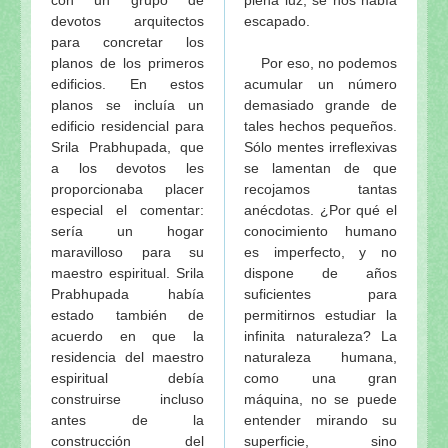
devotos arquitectos
escapado.
para concretar los
planos de los primeros
Por eso, no podemos
edificios. En estos
acumular un número
planos se incluía un
demasiado grande de
edificio residencial para
tales hechos pequeños.
Srila Prabhupada, que
Sólo mentes irreflexivas
a los devotos les
se lamentan de que
proporcionaba placer
recojamos tantas
especial el comentar:
anécdotas. ¿Por qué el
sería un hogar
conocimiento humano
maravilloso para su
es imperfecto, y no
maestro espiritual. Srila
dispone de años
Prabhupada había
suficientes para
estado también de
permitirnos estudiar la
acuerdo en que la
infinita naturaleza? La
residencia del maestro
naturaleza humana,
espiritual debía
como una gran
construirse incluso
máquina, no se puede
antes de la
entender mirando su
construcción del
superficie, sino