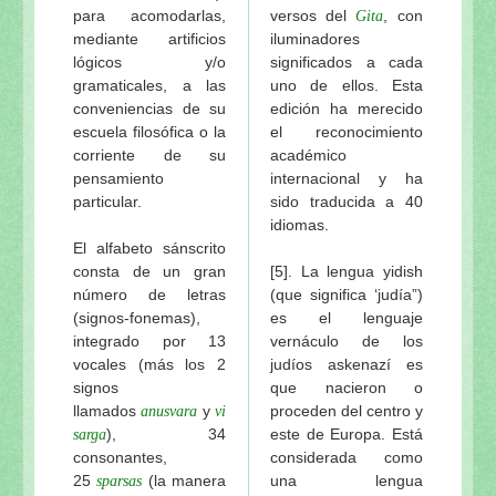
para acomodarlas,
versos del
, con
Gita
mediante artificios
iluminadores
lógicos y/o
significados a cada
gramaticales, a las
uno de ellos. Esta
conveniencias de su
edición ha merecido
escuela filosófica o la
el reconocimiento
corriente de su
académico
pensamiento
internacional y ha
particular.
sido traducida a 40
idiomas.
El alfabeto sánscrito
consta de un gran
[5]. La lengua yidish
número de letras
(que significa ‘judía”)
(signos-fonemas),
es el lenguaje
integrado por 13
vernáculo de los
vocales (más los 2
judíos askenazí es
signos
que nacieron o
llamados
y
proceden del centro y
anusvara
vi
), 34
este de Europa. Está
sarga
consonantes,
considerada como
25
(la manera
una lengua
sparsas