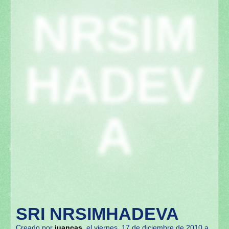
NRSIM
HADEV
A
SRI NRSIMHADEVA
Creado por
juancas
el viernes, 17 de diciembre de 2010 a