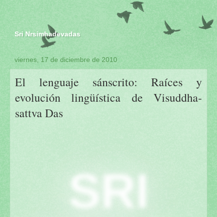
Sri Nrsimhadevadas
viernes, 17 de diciembre de 2010
El lenguaje sánscrito: Raíces y
evolución lingüística de Visuddha-
sattva Das
SRI