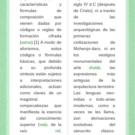
características y
siglo IV d.C (después
fórmulas de
de Cristo), ni a través
composición que
de las
vienen dadas por
investigaciones
códigos o reglas de
arqueológicas de las
formación cifrada
primeras
(
).[1] A modo de
civilizaciones de
sutras
aforismos, estos
Mohenjo-daro, ni en
códigos o fórmulas
los vestigios
básicas, que debido
monumentales del
a su profunda
arte
, las
druida
síntesis están sujetos
expresiones más
a interpretaciones
antiguas de la
adicionales, actúan
arquitectura terrestre.
como claves de un
Las lenguas neo-
magistral
indias o indo-arias
rompecabezas que
modernas, como a
manifiesta la esencia
veces se les llama,
del conocimiento
son derivaciones
superior (
, de la
evolutivas del
veda
raíz
,
sánscrito clásico.
vid