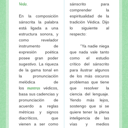
.
sánscrito para
Veda
comprender la
En la composición
espiritualidad de la
sánscrita la palabra
tradición Védica. Dijo
está ligada a una
lo siguiente al
estructura sonora, y
respecto:
como revelador
instrumento de
“Ya nadie niega
expresión poética
que nada vale tanto
posee gran poder
como el estudio
sugestivo. La riqueza
crítico del sánscrito
de la gama tonal en
para ilustrar algunos
la pronunciación
de los más oscuros
melódica de
problemas que tiene
los
védicos,
que resolver la
mantras
basa sus cadencias y
ciencia del lenguaje.
pronunciación de
Yendo más lejos,
acuerdo a reglas
sostengo que si se
métricas y signos
quiere tener la plena
diacríticos, que
inteligencia de las
vienen a ser como
vías y medios