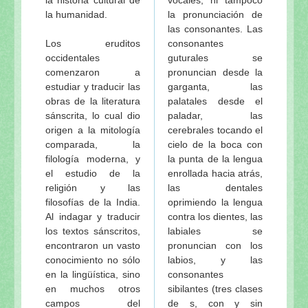
la humanidad.
la pronunciación de
las consonantes. Las
Los eruditos
consonantes
occidentales
guturales se
comenzaron a
pronuncian desde la
estudiar y traducir las
garganta, las
obras de la literatura
palatales desde el
sánscrita, lo cual dio
paladar, las
origen a la mitología
cerebrales tocando el
comparada, la
cielo de la boca con
filología moderna, y
la punta de la lengua
el estudio de la
enrollada hacia atrás,
religión y las
las dentales
filosofías de la India.
oprimiendo la lengua
Al indagar y traducir
contra los dientes, las
los textos sánscritos,
labiales se
encontraron un vasto
pronuncian con los
conocimiento no sólo
labios, y las
en la lingüística, sino
consonantes
en muchos otros
sibilantes (tres clases
campos del
de s, con y sin