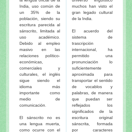
India, uso común de
muchos han visto el
un 35% de la
gran legado cultural
población, siendo su
de la India.
escritura parecida al
sánscrito, limitada al
El acuerdo del
uso académico.
sistema de
Debido al empleo
trascripción
masivo en las
internacional, ha
relaciones político-
permitido una
económicas,
pronunciación lo
comerciales y
suficientemente
culturales, el inglés
aproximada para
sigue siendo el
transportar el sentido
idioma más
de vocablos y
importante como
palabras, de manera
medio de
que puedan ser
comunicación.
reflejados los
significados de la
El sánscrito no es
escritura original
una lengua muerta,
sánscrita, formada
como ocurre con el
por caracteres