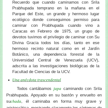
Recuerdo que cuando caminamos con Srila
Prabhupada temprano en la mañana en el
Parque del Este, un grande y hermoso lugar
ecológico donde conseguimos permiso para
caminar con Prabhupada cuando vino a
Caracas en Febrero de 1975, un grupo de
devotos tuvimos el privilegio de caminar con Su
Divina Gracia todos los días, tanto en ese
hermoso recinto natural como en el Jardín
Botánico, una dependencia forestal de la
Universidad Central de Venezuela (UCV),
adscrita a las investigaciones biológicas de la
Facultad de Ciencias de la UCV.
Una anécdota trascendental
Todos cantábamos
caminando con Srila
japa
Prabhupada. Apoyado en su bastón y envuelto en
su
, él caminaba en forma muy grave y
chada
aristocrática, mostrando claramente los síntomas de