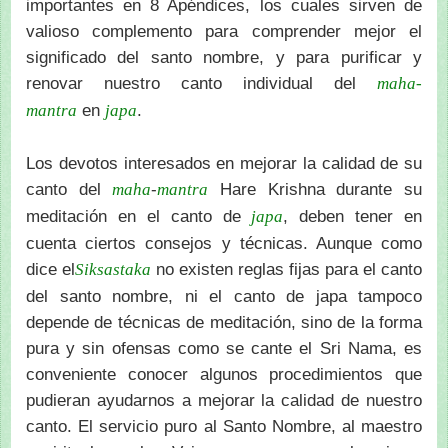
importantes en 8 Apéndices, los cuales sirven de
valioso complemento para comprender mejor el
significado del santo nombre, y para purificar y
renovar nuestro canto individual del
maha-
en
.
mantra
japa
Los devotos interesados en mejorar la calidad de su
canto del
-
Hare Krishna durante su
maha
mantra
meditación en el canto de
, deben tener en
japa
cuenta ciertos consejos y técnicas. Aunque como
dice el
no existen reglas fijas para el canto
Siksastaka
del santo nombre, ni el canto de japa tampoco
depende de técnicas de meditación, sino de la forma
pura y sin ofensas como se cante el Sri Nama, es
conveniente conocer algunos procedimientos que
pudieran ayudarnos a mejorar la calidad de nuestro
canto. El servicio puro al Santo Nombre, al maestro