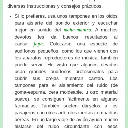
diversas instrucciones y consejos prácticos.
Si lo prefieres, usa unos tampones en los oidos
para aislarte del sonido exterior y escuchar
mejor en sonido del
. A muchos
maha-mantra
devotos les da buenos resultados al
cantar
. Colocarse una especie de
japa
audífonos pequeños, como los que vienen con
los aparatos reproductores de música, también
puede servir. He visto que algunos devotos
usan grandes audífonos profesionales para
cubrir sus orejas mientran cantan. Los
tampones para el aislamiento del ruido (de
goma-espuma, cera moldeable, u otro material
suave), se consiguen fácilmente en algunas
farmacias. También suelen dárselos a los
pasajeros con otros artículos ciertas compañías
aéreas. En un largo viaje de avión ayuda mucho
aislarse del ruido circundante con esos