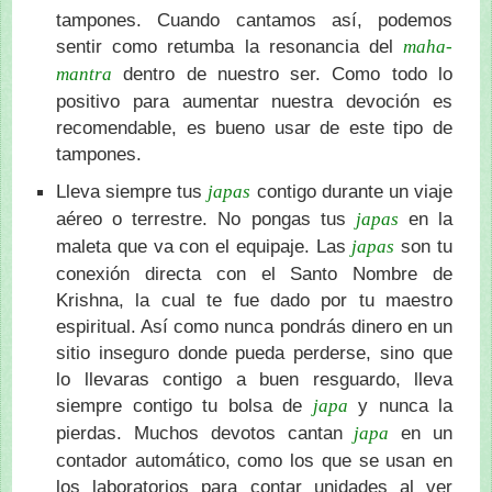
tampones. Cuando cantamos así, podemos
sentir como retumba la resonancia del
maha-
dentro de nuestro ser. Como todo lo
mantra
positivo para aumentar nuestra devoción es
recomendable, es bueno usar de este tipo de
tampones.
Lleva siempre tus
contigo durante un viaje
japas
aéreo o terrestre. No pongas tus
en la
japas
maleta que va con el equipaje. Las
son tu
japas
conexión directa con el Santo Nombre de
Krishna, la cual te fue dado por tu maestro
espiritual. Así como nunca pondrás dinero en un
sitio inseguro donde pueda perderse, sino que
lo llevaras contigo a buen resguardo, lleva
siempre contigo tu bolsa de
y nunca la
japa
pierdas. Muchos devotos cantan
en un
japa
contador automático, como los que se usan en
los laboratorios para contar unidades al ver