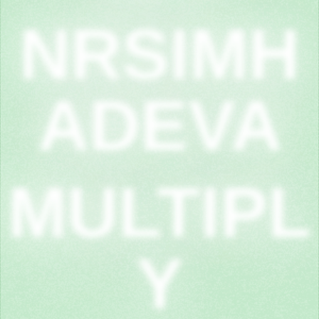
NRSIMH
ADEVA
MULTIPL
Y