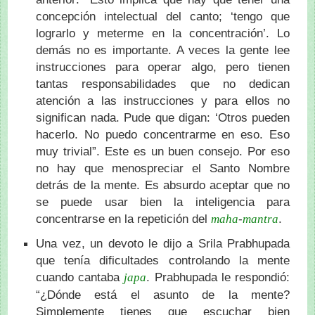
concepción intelectual del canto; ‘tengo que
lograrlo y meterme en la concentración’. Lo
demás no es importante. A veces la gente lee
instrucciones para operar algo, pero tienen
tantas responsabilidades que no dedican
atención a las instrucciones y para ellos no
significan nada. Pude que digan: ‘Otros pueden
hacerlo. No puedo concentrarme en eso. Eso
muy trivial”. Este es un buen consejo. Por eso
no hay que menospreciar el Santo Nombre
detrás de la mente. Es absurdo aceptar que no
se puede usar bien la inteligencia para
concentrarse en la repetición del
-
.
maha
mantra
Una vez, un devoto le dijo a Srila Prabhupada
que tenía dificultades controlando la mente
cuando cantaba
. Prabhupada le respondió:
japa
“¿Dónde está el asunto de la mente?
Simplemente tienes que escuchar bien