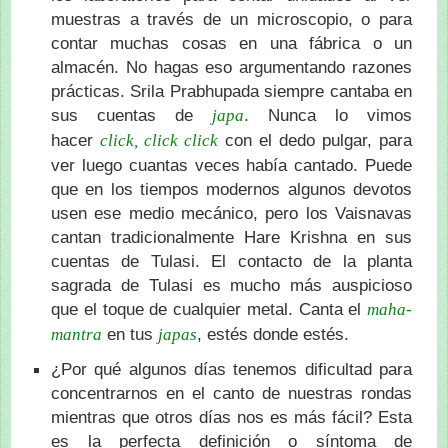
muestras a través de un microscopio, o para
contar muchas cosas en una fábrica o un
almacén. No hagas eso argumentando razones
prácticas. Srila Prabhupada siempre cantaba en
sus cuentas de
. Nunca lo vimos
japa
hacer
con el dedo pulgar, para
click, click click
ver luego cuantas veces había cantado. Puede
que en los tiempos modernos algunos devotos
usen ese medio mecánico, pero los Vaisnavas
cantan tradicionalmente Hare Krishna en sus
cuentas de Tulasi. El contacto de la planta
sagrada de Tulasi es mucho más auspicioso
que el toque de cualquier metal. Canta el
maha-
en tus
, estés donde estés.
mantra
japas
¿Por qué algunos días tenemos dificultad para
concentrarnos en el canto de nuestras rondas
mientras que otros días nos es más fácil? Esta
es la perfecta definición o síntoma de