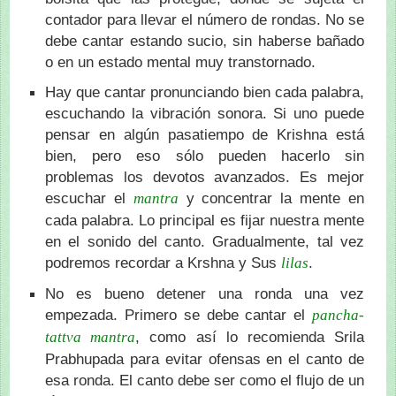
contador para llevar el número de rondas. No se
debe cantar estando sucio, sin haberse bañado
o en un estado mental muy transtornado.
Hay que cantar pronunciando bien cada palabra,
escuchando la vibración sonora. Si uno puede
pensar en algún pasatiempo de Krishna está
bien, pero eso sólo pueden hacerlo sin
problemas los devotos avanzados. Es mejor
escuchar el
y concentrar la mente en
mantra
cada palabra. Lo principal es fijar nuestra mente
en el sonido del canto. Gradualmente, tal vez
podremos recordar a Krshna y Sus
.
lilas
No es bueno detener una ronda una vez
empezada. Primero se debe cantar el
pancha-
, como así lo recomienda Srila
tattva mantra
Prabhupada para evitar ofensas en el canto de
esa ronda. El canto debe ser como el flujo de un