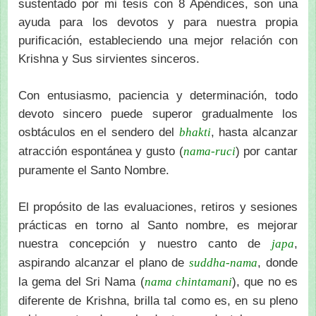
sustentado por mi tesis con 8 Apéndices, son una
ayuda para los devotos y para nuestra propia
purificación, estableciendo una mejor relación con
Krishna y Sus sirvientes sinceros.
Con entusiasmo, paciencia y determinación, todo
devoto sincero puede superor gradualmente los
osbtáculos en el sendero del
, hasta alcanzar
bhakti
atracción espontánea y gusto (
) por cantar
nama-ruci
puramente el Santo Nombre.
El propósito de las evaluaciones, retiros y sesiones
prácticas en torno al Santo nombre, es mejorar
nuestra concepción y nuestro canto de
,
japa
aspirando alcanzar el plano de
, donde
suddha-nama
la gema del Sri Nama (
), que no es
nama chintamani
diferente de Krishna, brilla tal como es, en su pleno