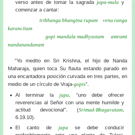
verso antes de tomar la sagrada
y
japa-mala
comenzar a cantar:
tribhanga bhangina rupam venu ranga
karancitam
gopi mandala madhyastam amrami
nandanandanam
“Yo medito en Sri Krishna, el hijo de Nanda
Maharaja, quien toca Su flauta estando parado en
una encantadora posición curvada en tres partes, en
medio de un círculo de Vraja-
”.
gopis
Al terminar la
, “uno debe ofrecer
japa
reverencias al Señor con una mente humilde y
actitud devocional”. (
,
Srimad-Bhagavatam
6.19.10).
El canto de
se debe conducir
japa