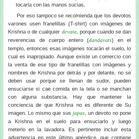
tocarla con las manos sucias.
Por eso tampoco se recomienda que los devotos
varones usen franelillas (T-shirt) con imágenes de
Krishna o de cualquier
, porque cuando se dan
devata
reverencias de cuerpo entero (
) en el
dandavats
templo, entonces esas imágenes tocarán el suelo, lo
cual es inapropiado. Aunque existe un comercio con
la venta de ese tipo de franelillas con imágenes y
nombres de Krishna por detrás y por delante, no se
deben usar porque se llenan de sudor, pueden
ensuciarse si cae comida en la tela o se manchan
con alguna substancia. Hay que mantener la
conciencia de que Krishna no es diferente de Su
imagen. Lo mismo que sus
, un devoto no pone
japas
a Krishna en el suelo para ensuciarlo y luego
meterlo en la lavadora. Es pertinente incluir esta
advertencia en este último apéndice, que contiene