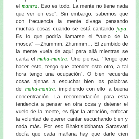
el
. Eso es todo. La mente no tiene nada
mantra
que ver en eso”. Sin embargo, sabemos que
con frecuencia la mente divaga pensando
muchas cosas cuando se está cantando
.
japa
Es lo que podría llamarse el “vuelo de la
mosca” —Zhummm, Zhummm… El zumbido de
la mente vuela de aquí para allá mientras se
canta el
. Uno piensa: “Tengo que
maha-mantra
hacer esto, tengo que atender esto otro, a tal
hora tengo una ocupación”. O bien recuerda
cosas ajenas a escuchar bien las palabras
del
, impidiendo con ello la buena
maha-mantra
concentración. La recomendación para esta
tendencia a pensar en otra cosa y detener el
vuelo de la mente, es fijar la atención, enfocar
la voluntad de querer cantar escuchando bien y
nada más. Por eso Bhaktisiddhanta Sarasvati
decía que cada mañana hay que darle cien