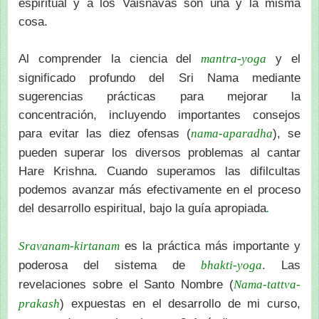
espiritual y a los Vaisnavas son una y la misma
cosa.
Al comprender la ciencia del
y el
mantra-yoga
significado profundo del Sri Nama mediante
sugerencias prácticas para mejorar la
concentración, incluyendo importantes consejos
para evitar las diez ofensas (
), se
nama-aparadha
pueden superar los diversos problemas al cantar
Hare Krishna. Cuando superamos las difilcultas
podemos avanzar más efectivamente en el proceso
del desarrollo espiritual, bajo la guía apropiada
.
es la práctica más importante y
Sravanam-kirtanam
poderosa del sistema de
. Las
bhakti-yoga
revelaciones sobre el Santo Nombre (
Nama-tattva-
) expuestas en el desarrollo de mi curso,
prakash