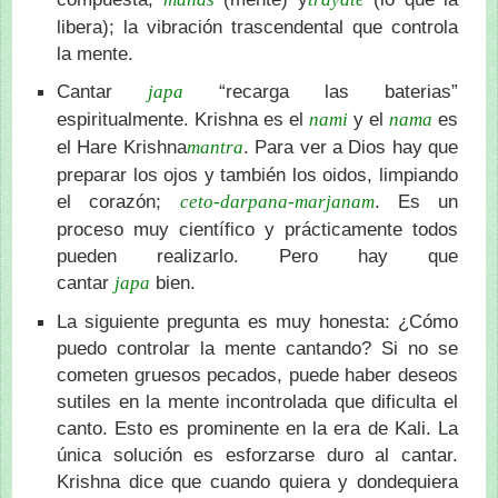
libera); la vibración trascendental que controla
la mente.
Cantar
“recarga las baterias”
japa
espiritualmente. Krishna es el
y el
es
nami
nama
el Hare Krishna
. Para ver a Dios hay que
mantra
preparar los ojos y también los oidos, limpiando
el corazón;
. Es un
ceto-darpana-marjanam
proceso muy científico y prácticamente todos
pueden realizarlo. Pero hay que
cantar
bien.
japa
La siguiente pregunta es muy honesta: ¿Cómo
puedo controlar la mente cantando? Si no se
cometen gruesos pecados, puede haber deseos
sutiles en la mente incontrolada que dificulta el
canto. Esto es prominente en la era de Kali. La
única solución es esforzarse duro al cantar.
Krishna dice que cuando quiera y dondequiera