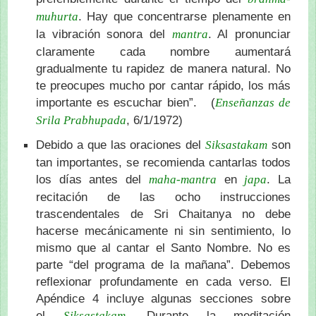
. Hay que concentrarse plenamente en
muhurta
la vibración sonora del
. Al pronunciar
mantra
claramente cada nombre aumentará
gradualmente tu rapidez de manera natural. No
te preocupes mucho por cantar rápido, los más
importante es escuchar bien”. (
Enseñanzas de
, 6/1/1972)
Srila Prabhupada
Debido a que las oraciones del
son
Siksastakam
tan importantes, se recomienda cantarlas todos
los días antes del
en
. La
maha-mantra
japa
recitación de las ocho instrucciones
trascendentales de Sri Chaitanya no debe
hacerse mecánicamente ni sin sentimiento, lo
mismo que al cantar el Santo Nombre. No es
parte “del programa de la mañana”. Debemos
reflexionar profundamente en cada verso. El
Apéndice 4 incluye algunas secciones sobre
el
. Durante la meditación
Siksastakam