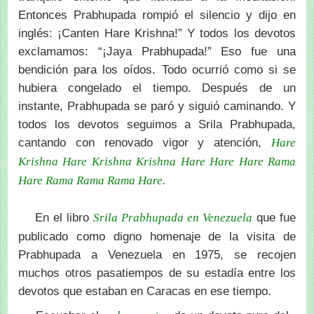
Entonces Prabhupada rompió el silencio y dijo en
inglés: ¡Canten Hare Krishna!” Y todos los devotos
exclamamos: “¡Jaya Prabhupada!” Eso fue una
bendición para los oídos. Todo ocurrió como si se
hubiera congelado el tiempo. Después de un
instante, Prabhupada se paró y siguió caminando. Y
todos los devotos seguimos a Srila Prabhupada,
cantando con renovado vigor y atención,
Hare
Krishna Hare Krishna Krishna Hare Hare Hare Rama
Hare Rama Rama Rama Hare.
En el libro
que fue
Srila Prabhupada en Venezuela
publicado como digno homenaje de la visita de
Prabhupada a Venezuela en 1975, se recojen
muchos otros pasatiempos de su estadía entre los
devotos que estaban en Caracas en ese tiempo.