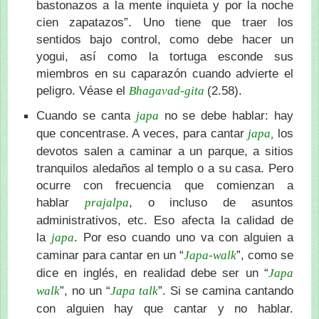
bastonazos a la mente inquieta y por la noche
cien zapatazos”. Uno tiene que traer los
sentidos bajo control, como debe hacer un
yogui, así como la tortuga esconde sus
miembros en su caparazón cuando advierte el
peligro. Véase el
(2.58).
Bhagavad-gita
Cuando se canta
no se debe hablar: hay
japa
que concentrase. A veces, para cantar
los
japa,
devotos salen a caminar a un parque, a sitios
tranquilos aledaños al templo o a su casa. Pero
ocurre con frecuencia que comienzan a
hablar
, o incluso de asuntos
prajalpa
administrativos, etc. Eso afecta la calidad de
la
. Por eso cuando uno va con alguien a
japa
caminar para cantar en un “
”, como se
Japa-walk
dice en inglés, en realidad debe ser un “
Japa
”, no un “
”. Si se camina cantando
walk
Japa talk
con alguien hay que cantar y no hablar.