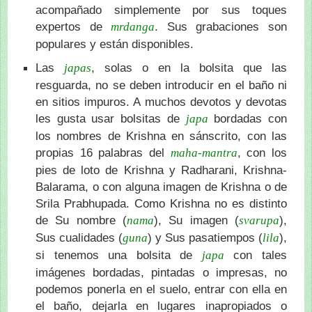
acompañado simplemente por sus toques
expertos de
. Sus grabaciones son
mrdanga
populares y están disponibles.
Las
, solas o en la bolsita que las
japas
resguarda, no se deben introducir en el baño ni
en sitios impuros. A muchos devotos y devotas
les gusta usar bolsitas de
bordadas con
japa
los nombres de Krishna en sánscrito, con las
propias 16 palabras del
, con los
maha-mantra
pies de loto de Krishna y Radharani, Krishna-
Balarama, o con alguna imagen de Krishna o de
Srila Prabhupada. Como Krishna no es distinto
de Su nombre (
), Su imagen (
),
nama
svarupa
Sus cualidades (
) y Sus pasatiempos (
),
guna
lila
si tenemos una bolsita de
con tales
japa
imágenes bordadas, pintadas o impresas, no
podemos ponerla en el suelo, entrar con ella en
el baño, dejarla en lugares inapropiados o