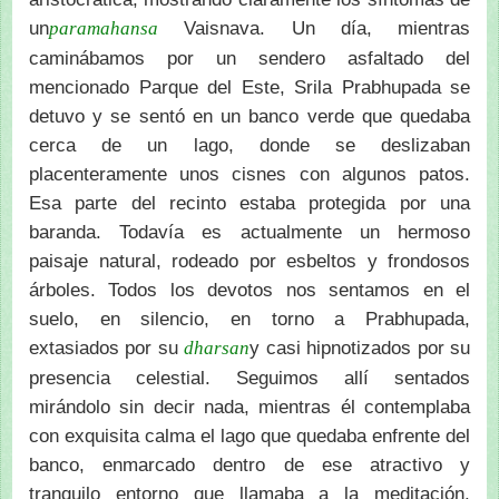
un
Vaisnava. Un día, mientras
paramahansa
caminábamos por un sendero asfaltado del
mencionado Parque del Este, Srila Prabhupada se
detuvo y se sentó en un banco verde que quedaba
cerca de un lago, donde se deslizaban
placenteramente unos cisnes con algunos patos.
Esa parte del recinto estaba protegida por una
baranda. Todavía es actualmente un hermoso
paisaje natural, rodeado por esbeltos y frondosos
árboles. Todos los devotos nos sentamos en el
suelo, en silencio, en torno a Prabhupada,
extasiados por su
y casi hipnotizados por su
dharsan
presencia celestial. Seguimos allí sentados
mirándolo sin decir nada, mientras él contemplaba
con exquisita calma el lago que quedaba enfrente del
banco, enmarcado dentro de ese atractivo y
tranquilo entorno que llamaba a la meditación.