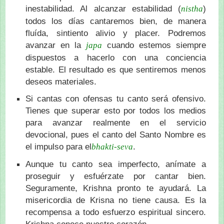
inestabilidad. Al alcanzar estabilidad (
)
nistha
todos los días cantaremos bien, de manera
fluída, sintiento alivio y placer. Podremos
avanzar en la
cuando estemos siempre
japa
dispuestos a hacerlo con una conciencia
estable. El resultado es que sentiremos menos
deseos materiales.
Si cantas con ofensas tu canto será ofensivo.
Tienes que superar esto por todos los medios
para avanzar realmente en el servicio
devocional, pues el canto del Santo Nombre es
el impulso para el
.
bhakti-seva
Aunque tu canto sea imperfecto, anímate a
proseguir y esfuérzate por cantar bien.
Seguramente, Krishna pronto te ayudará. La
misericordia de Krisna no tiene causa. Es la
recompensa a todo esfuerzo espiritual sincero.