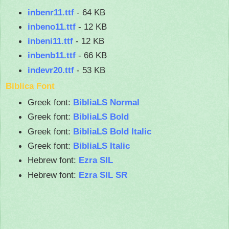
inbenr11.ttf
- 64 KB
inbeno11.ttf
- 12 KB
inbeni11.ttf
- 12 KB
inbenb11.ttf
- 66 KB
indevr20.ttf
- 53 KB
Biblica Font
Greek font:
BibliaLS Normal
Greek font:
BibliaLS Bold
Greek font:
BibliaLS Bold Italic
Greek font:
BibliaLS Italic
Hebrew font:
Ezra SIL
Hebrew font:
Ezra SIL SR