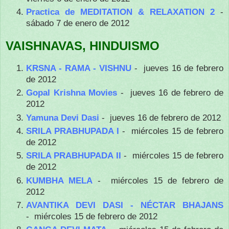
Practica de MEDITATION & RELAXATION 2
-
sábado 7 de enero de 2012
VAISHNAVAS, HINDUISMO
KRSNA - RAMA - VISHNU
- jueves 16 de febrero
de 2012
Gopal Krishna Movies
- jueves 16 de febrero de
2012
Yamuna Devi Dasi
- jueves 16 de febrero de 2012
SRILA PRABHUPADA I
- miércoles 15 de febrero
de 2012
SRILA PRABHUPADA II
- miércoles 15 de febrero
de 2012
KUMBHA MELA
- miércoles 15 de febrero de
2012
AVANTIKA DEVI DASI - NÉCTAR BHAJANS
- miércoles 15 de febrero de 2012