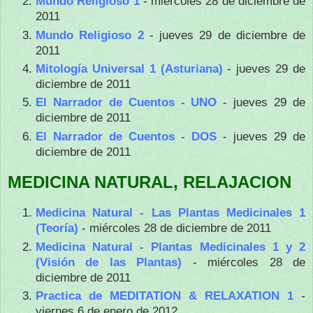
Mundo Religioso 1
- miércoles 28 de diciembre de
2011
Mundo Religioso 2
- jueves 29 de diciembre de
2011
Mitología Universal 1 (Asturiana)
- jueves 29 de
diciembre de 2011
El Narrador de Cuentos - UNO
- jueves 29 de
diciembre de 2011
El Narrador de Cuentos - DOS
- jueves 29 de
diciembre de 2011
MEDICINA NATURAL, RELAJACION
Medicina Natural - Las Plantas Medicinales 1
(Teoría)
- miércoles 28 de diciembre de 2011
Medicina Natural - Plantas Medicinales 1 y 2
(Visión de las Plantas)
- miércoles 28 de
diciembre de 2011
Practica de MEDITATION & RELAXATION 1
-
viernes 6 de enero de 2012