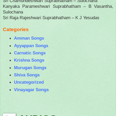
Sri Chamundeshwari Suprabhatham – Sulochana
Kanyaka Parameshwari Suprabhatham – B Vasantha,
Sulochana
Sri Raja Rajeshwari Suprabhatham – K J Yesudas
Categories
Amman Songs
Ayyappan Songs
Carnatic Songs
Krishna Songs
Murugan Songs
Shiva Songs
Uncategorized
Vinayagar Songs