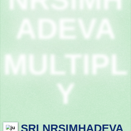
ADEVA
MULTIPL
Y
SRI NRSIMHADEVA