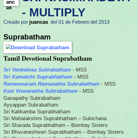
- MULTIPLY
juancas
Creado por
del 01 de Febrero del 2013
Suprabatham
Tamil Devotional Suprabatham
Sri Venkatesa Subrabatham
- MSS
Sri Kamatchi Suprabhatham
- MSS
Rameswaram Ramanatha Subrabatham
- MSS
Kasi Viswanatha Subrabatham
- MSS
Ganapathy Subrabatham
Ayyappan Subrabatham
Sri Kalikamba Suprabhatham
Sri Mahalakshmi Suprabhatham – Sulochana
Sri Sharada Suprabhatham – Bombay Sisters
Sri Bhuvaneshwari Suprabhatham – Bombay Sisters