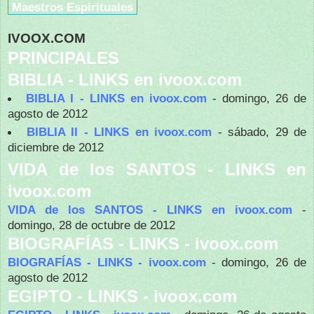
Maestros Espirituales
IVOOX.COM
PRINCIPALES
BIBLIA - LINKS en ivoox.com
BIBLIA I - LINKS en ivoox.com
- domingo, 26 de
agosto de 2012
BIBLIA II - LINKS en ivoox.com
- sábado, 29 de
diciembre de 2012
VIDA de los SANTOS - LINKS en
ivoox.com
VIDA de los SANTOS - LINKS en ivoox.com
-
domingo, 28 de octubre de 2012
BIOGRAFÍAS - LINKS - ivoox.com
BIOGRAFÍAS - LINKS - ivoox.com
- domingo, 26 de
agosto de 2012
EGIPTO - LINKS - ivoox.com