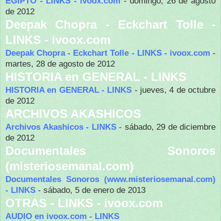
EGIPTO - LINKS - ivoox.com
- domingo, 26 de agosto
de 2012
Deepak Chopra - Eckchart Tolle -
LINKS - ivoox.com
Deepak Chopra - Eckchart Tolle - LINKS - ivoox.com
-
martes, 28 de agosto de 2012
HISTORIA en GENERAL - LINKS
HISTORIA en GENERAL - LINKS
- jueves, 4 de octubre
de 2012
ARCHIVOS AKASHICOS
Archivos Akashicos - LINKS
- sábado, 29 de diciembre
de 2012
Documentales Sonoros
(misteriosemanal.com)
Documentales Sonoros (www.misteriosemanal.com)
- LINKS
- sábado, 5 de enero de 2013
OTRAS - LINKS - ivoox.com
AUDIO en ivoox.com - LINKS