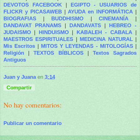
DEVOTOS FACEBOOK
|
EGIPTO - USUARIOS de
FLICKR y PICASAWEB
|
AYUDA en INFORMÁTICA
|
BIOGRAFIAS
|
BUDDHISMO
|
CINEMANÍA
|
DANDAVAT PRANAMS
|
DANDAVATS
|
HEBREO -
JUDAISMO
|
HINDUISMO
|
KABALEH - CABALA
|
MAESTROS ESPIRITUALES
|
MEDICINA NATURAL
|
Mis Escritos
|
MITOS Y LEYENDAS - MITOLOGÍAS
|
Religión
|
TEXTOS BÍBLICOS
|
Textos Sagrados
Antiguos
Juan y Juana
en
3:14
Compartir
No hay comentarios:
Publicar un comentario