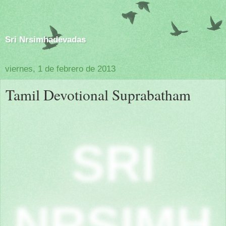
Sri Nrsimhadevadas
viernes, 1 de febrero de 2013
Tamil Devotional Suprabatham
SRI
NRSIMH