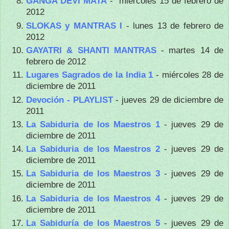
GANGA DEVI MATA
- miércoles 15 de febrero de
2012
SLOKAS y MANTRAS I
- lunes 13 de febrero de
2012
GAYATRI & SHANTI MANTRAS
- martes 14 de
febrero de 2012
Lugares Sagrados de la India 1
- miércoles 28 de
diciembre de 2011
Devoción - PLAYLIST
- jueves 29 de diciembre de
2011
La Sabiduria de los Maestros 1
- jueves 29 de
diciembre de 2011
La Sabiduria de los Maestros 2
- jueves 29 de
diciembre de 2011
La Sabiduria de los Maestros 3
- jueves 29 de
diciembre de 2011
La Sabiduria de los Maestros 4
- jueves 29 de
diciembre de 2011
La Sabiduría de los Maestros 5
- jueves 29 de