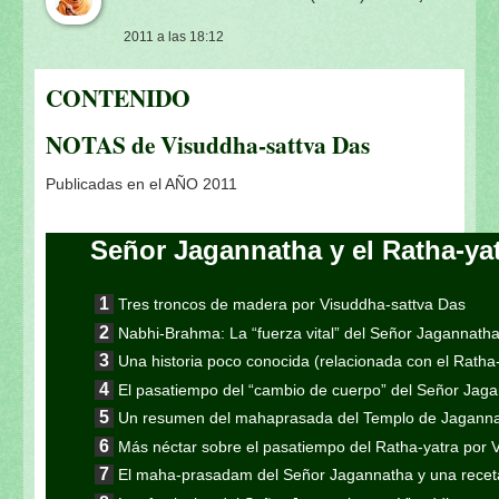
2011 a las 18:12
CONTENIDO
NOTAS de Visuddha-sattva Das
Publicadas en el AÑO 2011
Señor Jagannatha y el Ratha-ya
Tres troncos de madera por Visuddha-sattva Das
Nabhi-Brahma: La “fuerza vital” del Señor Jagannath
Una historia poco conocida (relacionada con el Ratha
El pasatiempo del “cambio de cuerpo” del Señor Jag
Un resumen del mahaprasada del Templo de Jaganna
Más néctar sobre el pasatiempo del Ratha-yatra por 
El maha-prasadam del Señor Jagannatha y una receta