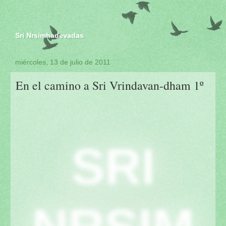
Sri Nrsimhadevadas
miércoles, 13 de julio de 2011
En el camino a Sri Vrindavan-dham 1º
SRI