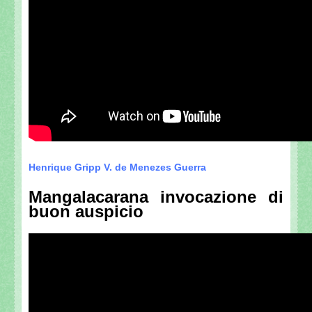
Henrique Gripp V. de Menezes Guerra
Mangalacarana invocazione di
buon auspicio