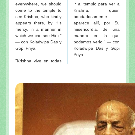
everywhere, we should
ir al templo para ver a
come to the temple to
Krishna, quien
see Krishna, who kindly
bondadosamente
appears there, by His
aparece allí, por Su
mercy, in a manner in
misericordia, de una
which we can see Him."
manera en la que
— con Koladwipa Das y
podamos verlo." — con
Gopi Priya.
Koladwipa Das y Gopi
Priya.
"Krishna vive en todas