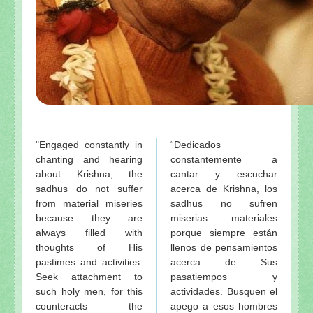
"Engaged constantly in
“Dedicados
chanting and hearing
constantemente a
about Krishna, the
cantar y escuchar
sadhus do not suffer
acerca de Krishna, los
from material miseries
sadhus no sufren
because they are
miserias materiales
always filled with
porque siempre están
thoughts of His
llenos de pensamientos
pastimes and activities.
acerca de Sus
Seek attachment to
pasatiempos y
such holy men, for this
actividades. Busquen el
counteracts the
apego a esos hombres