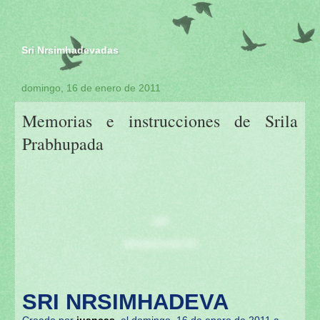
Sri Nrsimhadevadas
domingo, 16 de enero de 2011
Memorias e instrucciones de Srila
Prabhupada
SRI
NRSIMHADEVA
SRI NRSIMHADEVA