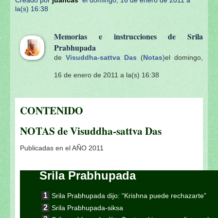
Creado por
juancas
el domingo, 16 de enero de 2011 a
la(s) 16:38
Memorias e instrucciones de Srila
Prabhupada
de
Visuddha-sattva Das
(
Notas
)
el domingo,
16 de enero de 2011 a la(s) 16:38
CONTENIDO
NOTAS de Visuddha-sattva Das
Publicadas en el AÑO 2011
Srila Prabhupada
Srila Prabhupada dijo: “Krishna puede rechazarte”
Srila Prabhupada-siksa