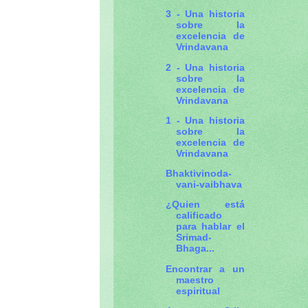
3 - Una historia
sobre la
excelencia de
Vrindavana
2 - Una historia
sobre la
excelencia de
Vrindavana
1 - Una historia
sobre la
excelencia de
Vrindavana
Bhaktivinoda-
vani-vaibhava
¿Quien está
calificado
para hablar el
Srimad-
Bhaga...
Encontrar a un
maestro
espiritual