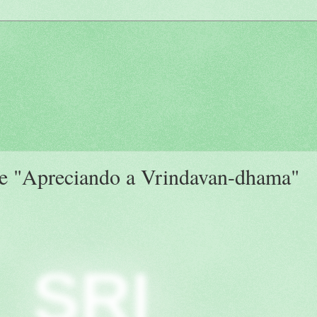
rie "Apreciando a Vrindavan-dhama"
SRI