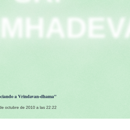
IMHADEV
reciando a Vrindavan-dhama"
de octubre de 2010 a las 22:22