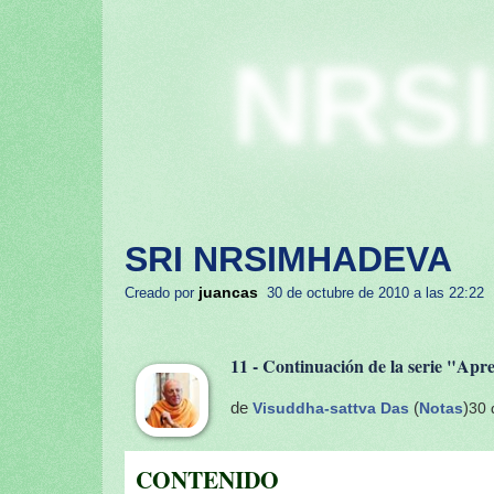
NRS
SRI NRSIMHADEVA
juancas
Creado por
30 de octubre de 2010 a las 22:22
11 - Continuación de la serie "Ap
de
Visuddha-sattva Das
(
Notas
)
30 
CONTENIDO