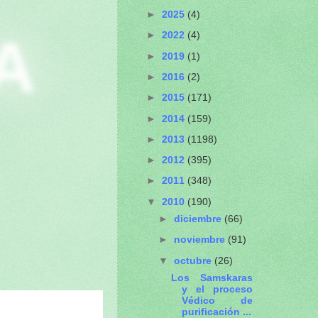
►
2025
(4)
A
►
2022
(4)
►
2019
(1)
►
2016
(2)
►
2015
(171)
►
2014
(159)
►
2013
(1198)
►
2012
(395)
►
2011
(348)
▼
2010
(190)
►
diciembre
(66)
►
noviembre
(91)
▼
octubre
(26)
Los Samskaras
y el proceso
Védico de
purificación ...