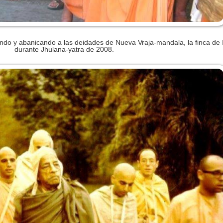
o y abanicando a las deidades de Nueva Vraja-mandala, la finca d
durante Jhulana-yatra de 2008.