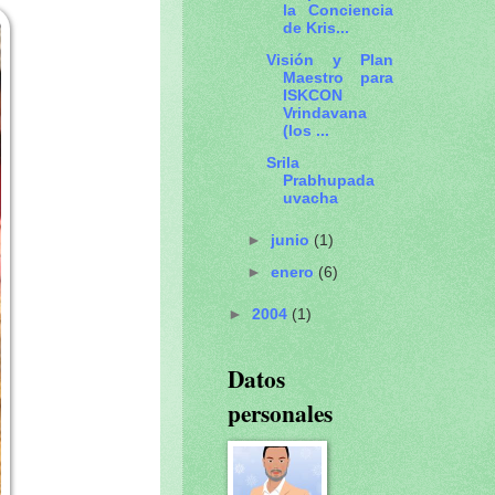
la Conciencia
de Kris...
Visión y Plan
Maestro para
ISKCON
Vrindavana
(los ...
Srila
Prabhupada
uvacha
►
junio
(1)
►
enero
(6)
►
2004
(1)
Datos
personales